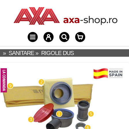
»
SANITARE
»
RIGOLE DUS