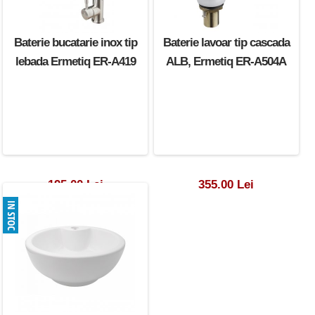
Baterie bucatarie inox tip
Baterie lavoar tip cascada
lebada Ermetiq ER-A419
ALB, Ermetiq ER-A504A
195.00 Lei
355.00 Lei