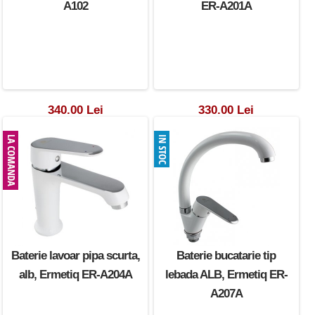
A102
ER-A201A
340.00 Lei
330.00 Lei
Baterie lavoar pipa scurta,
Baterie bucatarie tip
alb, Ermetiq ER-A204A
lebada ALB, Ermetiq ER-
A207A