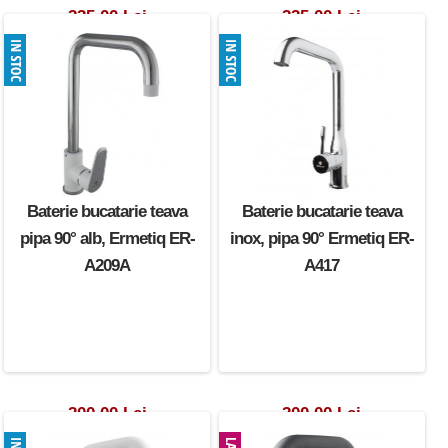
235.00 Lei
235.00 Lei
Baterie bucatarie teava
Baterie bucatarie teava
pipa 90° alb, Ermetiq ER-
inox, pipa 90° Ermetiq ER-
A209A
A417
200.00 Lei
200.00 Lei