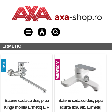
ERMETIQ
Baterie cada cu dus, pipa
Baterie cada cu dus, pipa
lunga mobila Ermetiq ER-
scurta fixa, alb, Ermetiq