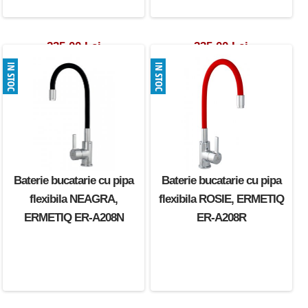
235.00 Lei
235.00 Lei
Baterie bucatarie cu pipa
Baterie bucatarie cu pipa
flexibila NEAGRA,
flexibila ROSIE, ERMETIQ
ERMETIQ ER-A208N
ER-A208R