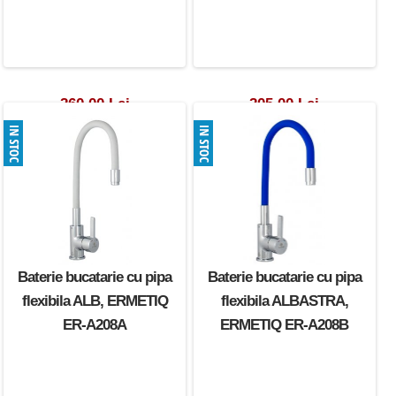
260.00 Lei
205.00 Lei
Baterie bucatarie cu pipa
Baterie bucatarie cu pipa
flexibila ALB, ERMETIQ
flexibila ALBASTRA,
ER-A208A
ERMETIQ ER-A208B