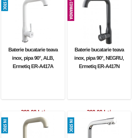
Baterie bucatarie teava
Baterie bucatarie teava
inox, pipa 90°, ALB,
inox, pipa 90°, NEGRU,
Ermetiq ER-A417A
Ermetiq ER-A417N
200.00 Lei
200.00 Lei