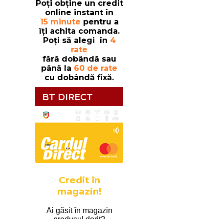
Poți obține un credit
online instant în
15 minute
pentru a
îți achita comanda.
Poți să alegi în
4
rate
fără dobândă sau
până la
60 de rate
cu dobândă fixă.
BT DIRECT
Credit în
magazin!
Ai găsit în magazin