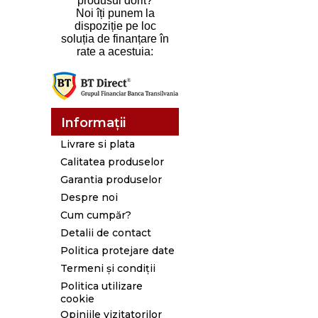
produsul dorit?
Noi îți punem la
dispoziție pe loc
soluția de finanțare în
rate a acestuia:
Informații
Livrare si plata
Calitatea produselor
Garantia produselor
Despre noi
Cum cumpăr?
Detalii de contact
Politica protejare date
Termeni și condiții
Politica utilizare
cookie
Opiniile vizitatorilor