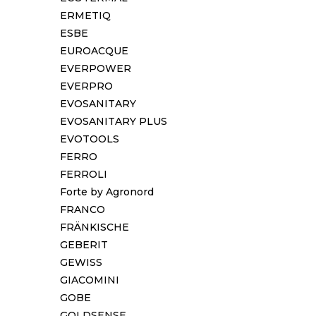
ERMETIQ
ESBE
EUROACQUE
EVERPOWER
EVERPRO
EVOSANITARY
EVOSANITARY PLUS
EVOTOOLS
FERRO
FERROLI
Forte by Agronord
FRANCO
FRÄNKISCHE
GEBERIT
GEWISS
GIACOMINI
GOBE
GOLDSENSE