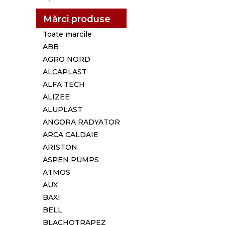
Mărci produse
Toate marcile
ABB
AGRO NORD
ALCAPLAST
ALFA TECH
ALIZEE
ALUPLAST
ANGORA RADYATOR
ARCA CALDAIE
ARISTON
ASPEN PUMPS
ATMOS
AUX
BAXI
BELL
BLACHOTRAPEZ