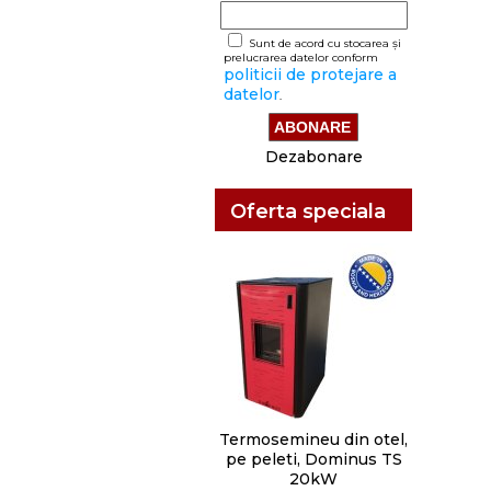
Sunt de acord cu stocarea și
prelucrarea datelor conform
politicii de protejare a
datelor
.
Dezabonare
Oferta speciala
Termosemineu din otel,
pe peleti, Dominus TS
20kW