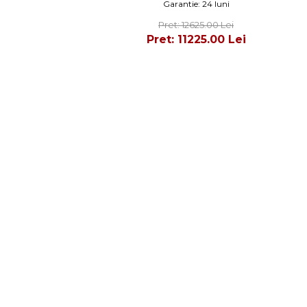
Garantie: 24 luni
Pret: 12625.00 Lei
Pret: 11225.00 Lei