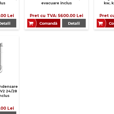
lus
evacuare inclus
kw, k
.00 Lei
Pret cu TVA: 5600.00 Lei
Pret c
ondensare
 V2 24/28
nclus
.00 Lei