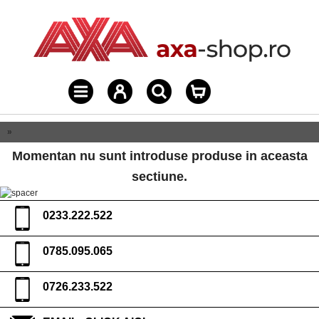
»
Momentan nu sunt introduse produse in aceasta
sectiune.
0233.222.522
0785.095.065
0726.233.522