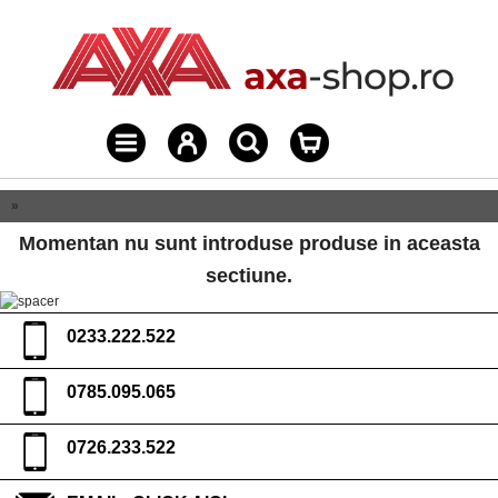
»
Momentan nu sunt introduse produse in aceasta
sectiune.
0233.222.522
0785.095.065
0726.233.522